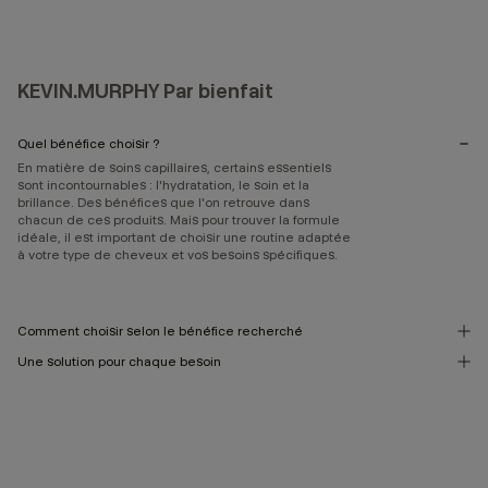
KEVIN.MURPHY Par bienfait
Quel bénéfice choisir ?
En matière de soins capillaires, certains essentiels
sont incontournables : l'hydratation, le soin et la
brillance. Des bénéfices que l'on retrouve dans
chacun de ces produits. Mais pour trouver la formule
idéale, il est important de choisir une routine adaptée
à votre type de cheveux et vos besoins spécifiques.
Comment choisir selon le bénéfice recherché
Une solution pour chaque besoin