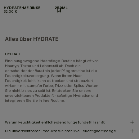
HYDRATE-ME.RINSE
250ML
32,00 €
Alles über HYDRATE
HYDRATE
Eine ausgewogene Haarpflege-Routine hängt oft von
Haartyp, Textur und Lebensstil ab. Doch ein
entscheidender Baustein jeder Pflegeroutine ist die
Feuchtigkeitsversorgung. Wenn Ihrem Haar
Feuchtigkeit fehlt, kann es trocken und strapaziert
wirken – mit stumpfer Farbe, Frizz oder Spliss. Warten
Sie nicht bis es zu spät ist: Entdecken Sie unsere
unverzichtbaren Produkte für sofortige Hydration und
integrieren Sie sie in Ihre Routine.
Warum Feuchtigkeit entscheidend für gesundes Haar ist
Die unverzichtbaren Produkte für intensive Feuchtigkeitspflege